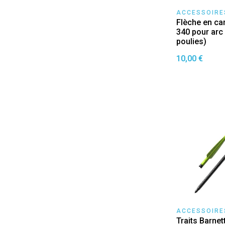
ACCESSOIRE
Flèche en car
340 pour ar
poulies)
10,00 €
ACCESSOIRE
Traits Barne