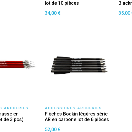
lot de 10 pièces
Black
34,00 €
35,00 
S ARCHERIES
ACCESSOIRES ARCHERIES
hasse en
Flèches Bodkin légères série
t de 3 pcs)
AR en carbone lot de 6 pièces
52,00 €