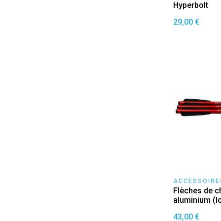
Hyperbolt
29,00 €
ACCESSOIRE
Flèches de c
aluminium (lo
43,00 €