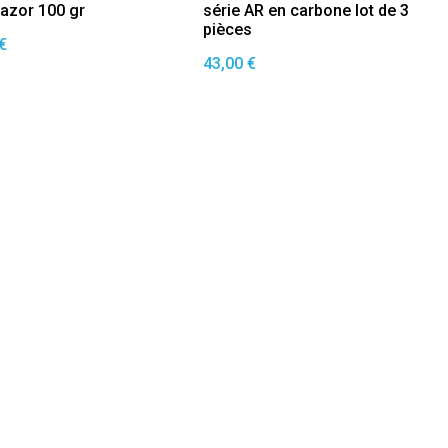
razor 100 gr
série AR en carbone lot de 3
pièces
€
43,00 €