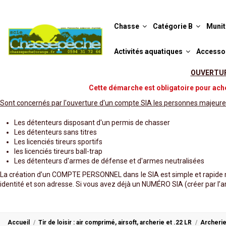
Chasse
Catégorie B
Munit
Activités aquatiques
Accesso
OUVERTURE
Cette démarche est obligatoire pour ache
Sont concernés par l'ouverture d'un compte SIA les personnes majeure
Les détenteurs disposant d'un permis de chasser
Les détenteurs sans titres
Les licenciés tireurs sportifs
les licenciés tireurs ball-trap
Les détenteurs d'armes de défense et d'armes neutralisées
La création d’un COMPTE PERSONNEL dans le SIA est simple et rapide m
identité et son adresse. Si vous avez déjà un NUMÉRO SIA (créer par l’ar
Accueil
Tir de loisir : air comprimé, airsoft, archerie et .22 LR
Archerie