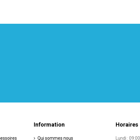
Information
Horaires
cessoires
Qui sommes nous
Lundi : 09:00