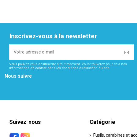
Inscrivez-vous à la newsletter
Vous pouvez vous désinscrire à tout moment. Vous trouverez pour cela nos
informations de contact dans les conditions d'utilisation du site.
Nous suivre
Facebook
Instagram
Suivez-nous
Catégorie
Fusils, carabines et ac