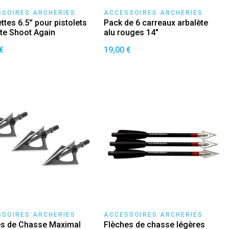
SSOIRES ARCHERIES
ACCESSOIRES ARCHERIES
ttes 6.5'' pour pistolets
Pack de 6 carreaux arbalète
ète Shoot Again
alu rouges 14"
€
19,00 €
SSOIRES ARCHERIES
ACCESSOIRES ARCHERIES
es de Chasse Maximal
Flèches de chasse légères