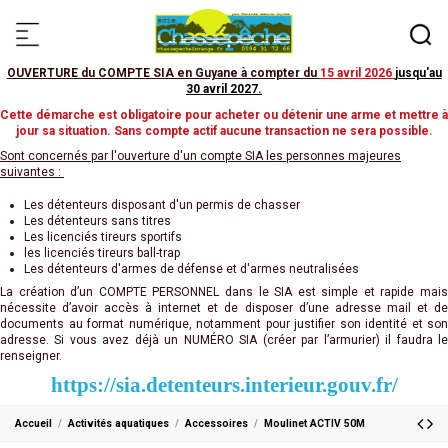
OUVERTURE du COMPTE SIA en Guyane à compter du
15 avril 2026
jusqu'au
30 avril 2027
.
Cette démarche est obligatoire pour acheter ou détenir une arme et mettre à
jour sa situation. Sans compte actif aucune transaction ne sera possible.
Sont concernés par l'ouverture d'un compte SIA les personnes majeures
suivantes :
Les détenteurs disposant d'un permis de chasser
Les détenteurs sans titres
Les licenciés tireurs sportifs
les licenciés tireurs ball-trap
Les détenteurs d'armes de défense et d'armes neutralisées
La création d’un COMPTE PERSONNEL dans le SIA est simple et rapide mais
nécessite d’avoir accès à internet et de disposer d’une adresse mail et de
documents au format numérique, notamment pour justifier son identité et son
adresse. Si vous avez déjà un NUMÉRO SIA (créer par l’armurier) il faudra le
renseigner.
https://sia.detenteurs.interieur.gouv.fr/
Accueil
Activités aquatiques
Accessoires
Moulinet ACTIV 50M