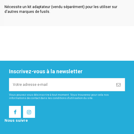
Nécessite un kit adaptateur (vendu séparément) pour les utiliser sur
d'autres marques de fusils.
Inscrivez-vous à la newsletter
Vous pouvez vous désinscrire à tout moment. Vous trouverez pour cela nos
informations de contact dans les conditions d'utilisation du site.
Nous suivre
Facebook
Instagram