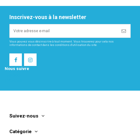
Inscrivez-vous à la newsletter
Vous pouvez vous désinscrire à tout moment. Vous trouverez pour cela nos
informations de contact dans les conditions d'utilisation du site.
Nous suivre
Facebook
Instagram
Suivez-nous
Catégorie