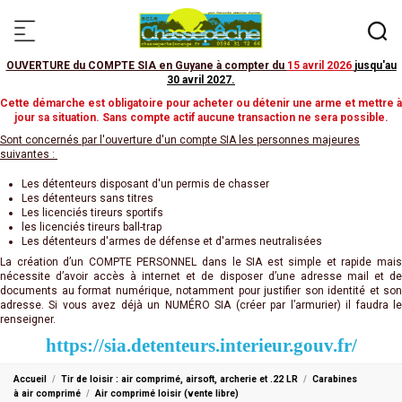
OUVERTURE du COMPTE SIA en Guyane à compter du
15 avril 2026
jusqu'au
30 avril 2027
.
Cette démarche est obligatoire pour acheter ou détenir une arme et mettre à
jour sa situation. Sans compte actif aucune transaction ne sera possible.
Sont concernés par l'ouverture d'un compte SIA les personnes majeures
suivantes :
Les détenteurs disposant d'un permis de chasser
Les détenteurs sans titres
Les licenciés tireurs sportifs
les licenciés tireurs ball-trap
Les détenteurs d'armes de défense et d'armes neutralisées
La création d’un COMPTE PERSONNEL dans le SIA est simple et rapide mais
nécessite d’avoir accès à internet et de disposer d’une adresse mail et de
documents au format numérique, notamment pour justifier son identité et son
adresse. Si vous avez déjà un NUMÉRO SIA (créer par l’armurier) il faudra le
renseigner.
https://sia.detenteurs.interieur.gouv.fr/
Accueil
Tir de loisir : air comprimé, airsoft, archerie et .22 LR
Carabines
à air comprimé
Air comprimé loisir (vente libre)