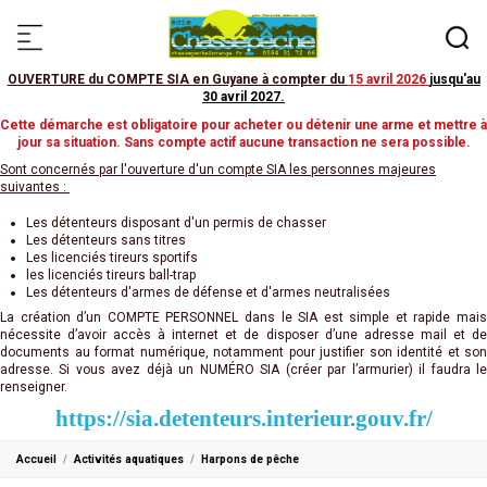
OUVERTURE du COMPTE SIA en Guyane à compter du
15 avril 2026
jusqu'au
30 avril 2027
.
Cette démarche est obligatoire pour acheter ou détenir une arme et mettre à
jour sa situation. Sans compte actif aucune transaction ne sera possible.
Sont concernés par l'ouverture d'un compte SIA les personnes majeures
suivantes :
Les détenteurs disposant d'un permis de chasser
Les détenteurs sans titres
Les licenciés tireurs sportifs
les licenciés tireurs ball-trap
Les détenteurs d'armes de défense et d'armes neutralisées
La création d’un COMPTE PERSONNEL dans le SIA est simple et rapide mais
nécessite d’avoir accès à internet et de disposer d’une adresse mail et de
documents au format numérique, notamment pour justifier son identité et son
adresse. Si vous avez déjà un NUMÉRO SIA (créer par l’armurier) il faudra le
renseigner.
https://sia.detenteurs.interieur.gouv.fr/
Accueil
Activités aquatiques
Harpons de pêche