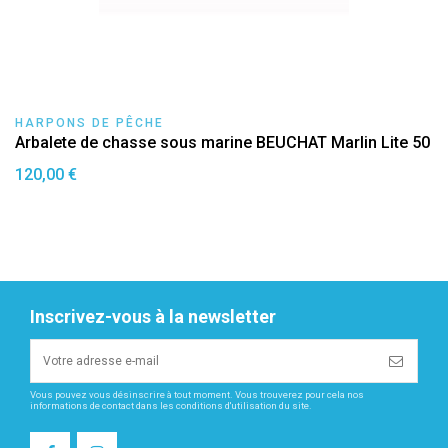
HARPONS DE PÊCHE
Arbalete de chasse sous marine BEUCHAT Marlin Lite 50
120,00 €
Inscrivez-vous à la newsletter
Vous pouvez vous désinscrire à tout moment. Vous trouverez pour cela nos
informations de contact dans les conditions d'utilisation du site.