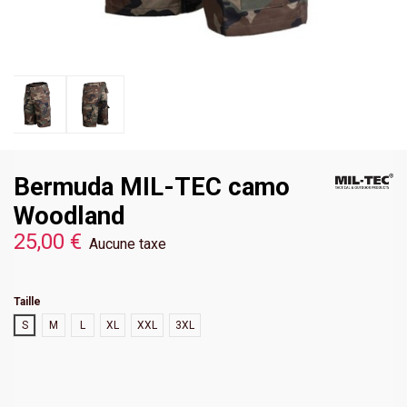
Bermuda MIL-TEC camo
Woodland
25,00 €
Aucune taxe
Taille
S
M
L
XL
XXL
3XL