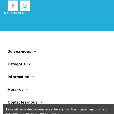
Nous suivre
Facebook
Instagram
Suivez-nous
Catégorie
Information
Horaires
Contactez-nous
Nous utilisons des cookies essentiels au bon fonctionnement du site. En
continuant, vous en acceptez l'usage.