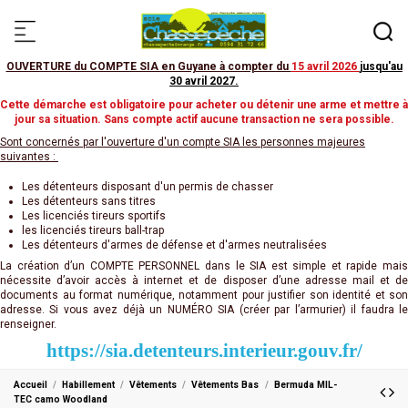
OUVERTURE du COMPTE SIA en Guyane à compter du
15 avril 2026
jusqu'au
30 avril 2027
.
Cette démarche est obligatoire pour acheter ou détenir une arme et mettre à
jour sa situation. Sans compte actif aucune transaction ne sera possible.
Sont concernés par l'ouverture d'un compte SIA les personnes majeures
suivantes :
Les détenteurs disposant d'un permis de chasser
Les détenteurs sans titres
Les licenciés tireurs sportifs
les licenciés tireurs ball-trap
Les détenteurs d'armes de défense et d'armes neutralisées
La création d’un COMPTE PERSONNEL dans le SIA est simple et rapide mais
nécessite d’avoir accès à internet et de disposer d’une adresse mail et de
documents au format numérique, notamment pour justifier son identité et son
adresse. Si vous avez déjà un NUMÉRO SIA (créer par l’armurier) il faudra le
renseigner.
https://sia.detenteurs.interieur.gouv.fr/
Accueil
Habillement
Vêtements
Vêtements Bas
Bermuda MIL-
TEC camo Woodland