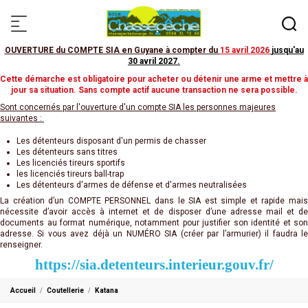
OUVERTURE du COMPTE SIA en Guyane à compter du
15 avril 2026
jusqu'au
30 avril 2027
.
Cette démarche est obligatoire pour acheter ou détenir une arme et mettre à
jour sa situation. Sans compte actif aucune transaction ne sera possible.
Sont concernés par l'ouverture d'un compte SIA les personnes majeures
suivantes :
Les détenteurs disposant d'un permis de chasser
Les détenteurs sans titres
Les licenciés tireurs sportifs
les licenciés tireurs ball-trap
Les détenteurs d'armes de défense et d'armes neutralisées
La création d’un COMPTE PERSONNEL dans le SIA est simple et rapide mais
nécessite d’avoir accès à internet et de disposer d’une adresse mail et de
documents au format numérique, notamment pour justifier son identité et son
adresse. Si vous avez déjà un NUMÉRO SIA (créer par l’armurier) il faudra le
renseigner.
https://sia.detenteurs.interieur.gouv.fr/
Accueil
Coutellerie
Katana