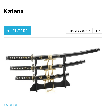
Katana
FILTRER
Prix, croissant
1
KATANA