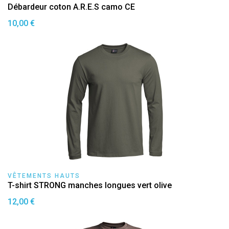
Débardeur coton A.R.E.S camo CE
10,00 €
VÊTEMENTS HAUTS
T-shirt STRONG manches longues vert olive
12,00 €