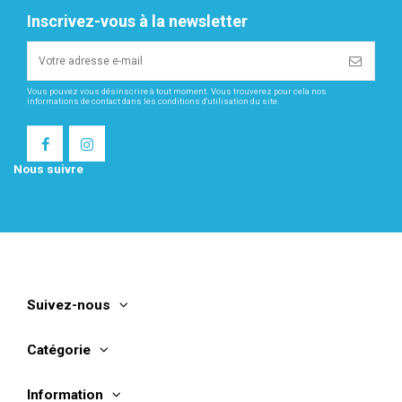
Inscrivez-vous à la newsletter
Vous pouvez vous désinscrire à tout moment. Vous trouverez pour cela nos
informations de contact dans les conditions d'utilisation du site.
Nous suivre
Facebook
Instagram
Suivez-nous
Catégorie
Information