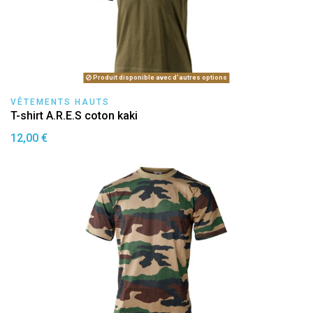
Produit disponible avec d'autres options
VÊTEMENTS HAUTS
T-shirt A.R.E.S coton kaki
12,00 €