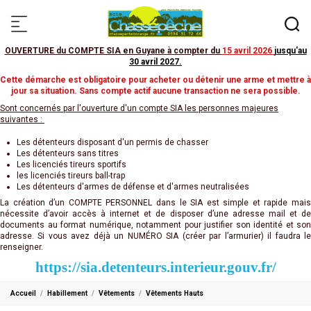
OUVERTURE du COMPTE SIA en Guyane à compter du
15 avril 2026
jusqu'au
30 avril 2027
.
Cette démarche est obligatoire pour acheter ou détenir une arme et mettre à
jour sa situation. Sans compte actif aucune transaction ne sera possible.
Sont concernés par l'ouverture d'un compte SIA les personnes majeures
suivantes :
Les détenteurs disposant d'un permis de chasser
Les détenteurs sans titres
Les licenciés tireurs sportifs
les licenciés tireurs ball-trap
Les détenteurs d'armes de défense et d'armes neutralisées
La création d’un COMPTE PERSONNEL dans le SIA est simple et rapide mais
nécessite d’avoir accès à internet et de disposer d’une adresse mail et de
documents au format numérique, notamment pour justifier son identité et son
adresse. Si vous avez déjà un NUMÉRO SIA (créer par l’armurier) il faudra le
renseigner.
https://sia.detenteurs.interieur.gouv.fr/
Accueil
Habillement
Vêtements
Vêtements Hauts