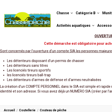
Chasse
Catégorie B
Munit
Activités aquatiques
Accesso
OUVERTURE
Cette démarche est obligatoire pour ache
Sont concernés par l'ouverture d'un compte SIA les personnes majeure
Les détenteurs disposant d'un permis de chasser
Les détenteurs sans titres
Les licenciés tireurs sportifs
les licenciés tireurs ball-trap
Les détenteurs d'armes de défense et d'armes neutralisées
La création d’un COMPTE PERSONNEL dans le SIA est simple et rapide m
identité et son adresse. Si vous avez déjà un NUMÉRO SIA (créer par l’ar
Accueil
Coutellerie
Couteau de pêche