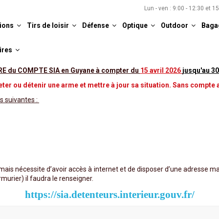
Lun - ven : 9:00 - 12:30 et 1
ions
Tirs de loisir
Défense
Optique
Outdoor
Baga
ires
 du COMPTE SIA en Guyane à compter du
15 avril 2026
jusqu'au 30
ter ou détenir une arme et mettre à jour sa situation. Sans compte a
s suivantes :
ais nécessite d’avoir accès à internet et de disposer d’une adresse m
murier) il faudra le renseigner.
https://sia.detenteurs.interieur.gouv.fr/