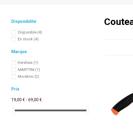
Coutea
Disponibilité
Disponible
(4)
En stock
(4)
Marque
Kershaw
(1)
MARTTINI
(1)
Morakniv
(2)
Prix
19,00 € - 69,00 €