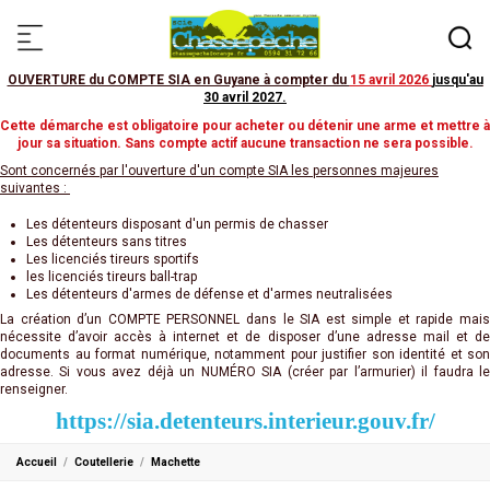
OUVERTURE du COMPTE SIA en Guyane à compter du
15 avril 2026
jusqu'au
30 avril 2027
.
Cette démarche est obligatoire pour acheter ou détenir une arme et mettre à
jour sa situation. Sans compte actif aucune transaction ne sera possible.
Sont concernés par l'ouverture d'un compte SIA les personnes majeures
suivantes :
Les détenteurs disposant d'un permis de chasser
Les détenteurs sans titres
Les licenciés tireurs sportifs
les licenciés tireurs ball-trap
Les détenteurs d'armes de défense et d'armes neutralisées
La création d’un COMPTE PERSONNEL dans le SIA est simple et rapide mais
nécessite d’avoir accès à internet et de disposer d’une adresse mail et de
documents au format numérique, notamment pour justifier son identité et son
adresse. Si vous avez déjà un NUMÉRO SIA (créer par l’armurier) il faudra le
renseigner.
https://sia.detenteurs.interieur.gouv.fr/
Accueil
Coutellerie
Machette