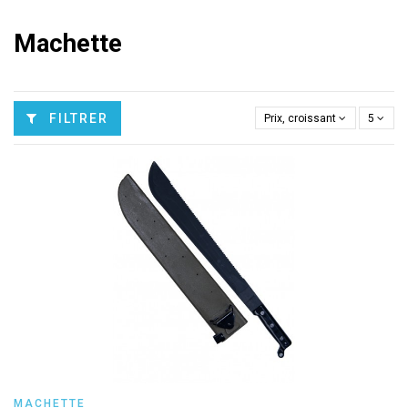
Machette
FILTRER
Prix, croissant
5
MACHETTE