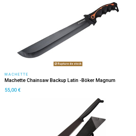
Rupture de stock
MACHETTE
Machette Chainsaw Backup Latin -Böker Magnum
55,00 €