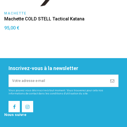
MACHETTE
Machette COLD STELL Tactical Katana
95,00 €
Inscrivez-vous à la newsletter
Vous pouvez vous désinscrire à tout moment. Vous trouverez pour cela nos
informations de contact dans les conditions d'utilisation du site.
Nous suivre
Facebook
Instagram