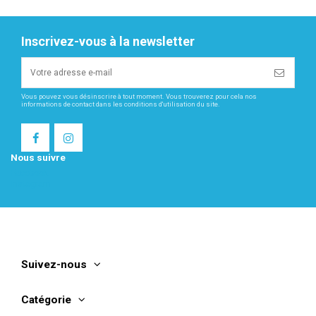
Inscrivez-vous à la newsletter
Vous pouvez vous désinscrire à tout moment. Vous trouverez pour cela nos
informations de contact dans les conditions d'utilisation du site.
Nous suivre
Facebook
Instagram
Suivez-nous
Catégorie