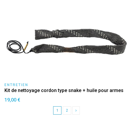
ENTRETIEN
Kit de nettoyage cordon type snake + huile pour armes
19,00 €
1
2