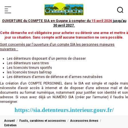
OUVERTURE du COMPTE SIA en Guyane à compter du
15 avril 2026
jusqu'au
30 avril 2027
.
Cette démarche est obligatoire pour acheter ou détenir une arme et mettre à
jour sa situation. Sans compte actif aucune transaction ne sera possible.
Sont concernés par l'ouverture d'un compte SIA les personnes majeures
suivantes :
Les détenteurs disposant d'un permis de chasser
Les détenteurs sans titres
Les licenciés tireurs sportifs
les licenciés tireurs ball-trap
Les détenteurs d'armes de défense et d'armes neutralisées
La création d’un COMPTE PERSONNEL dans le SIA est simple et rapide mais
nécessite d’avoir accès à internet et de disposer d’une adresse mail et de
documents au format numérique, notamment pour justifier son identité et son
adresse. Si vous avez déjà un NUMÉRO SIA (créer par l’armurier) il faudra le
renseigner.
https://sia.detenteurs.interieur.gouv.fr/
Accueil
Fusils, carabines et accessoires
Accessoires Armes
Entretien