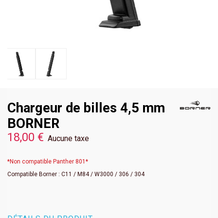
Chargeur de billes 4,5 mm
BORNER
18,00 €
Aucune taxe
*Non compatible Panther 801*
Compatible Borner : C11 / M84 / W3000 / 306 / 304