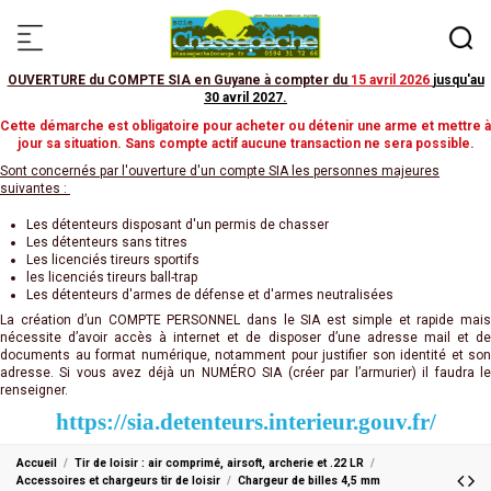
OUVERTURE du COMPTE SIA en Guyane à compter du
15 avril 2026
jusqu'au
30 avril 2027
.
Cette démarche est obligatoire pour acheter ou détenir une arme et mettre à
jour sa situation. Sans compte actif aucune transaction ne sera possible.
Sont concernés par l'ouverture d'un compte SIA les personnes majeures
suivantes :
Les détenteurs disposant d'un permis de chasser
Les détenteurs sans titres
Les licenciés tireurs sportifs
les licenciés tireurs ball-trap
Les détenteurs d'armes de défense et d'armes neutralisées
La création d’un COMPTE PERSONNEL dans le SIA est simple et rapide mais
nécessite d’avoir accès à internet et de disposer d’une adresse mail et de
documents au format numérique, notamment pour justifier son identité et son
adresse. Si vous avez déjà un NUMÉRO SIA (créer par l’armurier) il faudra le
renseigner.
https://sia.detenteurs.interieur.gouv.fr/
Accueil
Tir de loisir : air comprimé, airsoft, archerie et .22 LR
Accessoires et chargeurs tir de loisir
Chargeur de billes 4,5 mm